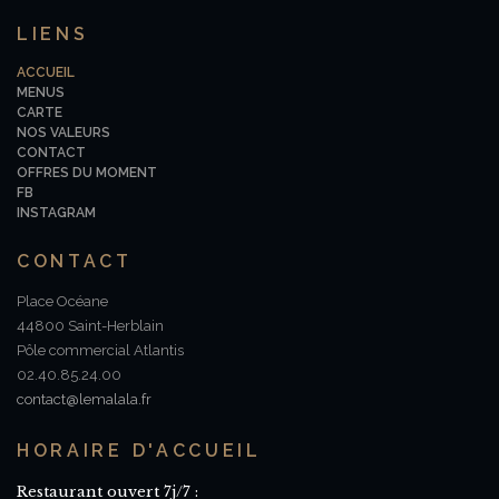
LIENS
ACCUEIL
MENUS
CARTE
NOS VALEURS
CONTACT
OFFRES DU MOMENT
FB
INSTAGRAM
CONTACT
Place Océane
44800 Saint-Herblain
Pôle commercial Atlantis
02.40.85.24.00
contact@lemalala.fr
HORAIRE D'ACCUEIL
Restaurant ouvert 7j/7 :