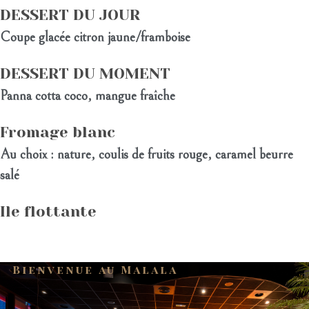
DESSERT DU JOUR
Coupe glacée citron jaune/framboise
DESSERT DU MOMENT
Panna cotta coco, mangue fraîche
Fromage blanc
Au choix : nature, coulis de fruits rouge, caramel beurre
salé
Ile flottante
Bienvenue au Malala